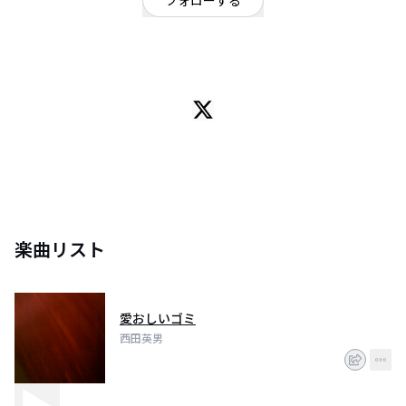
フォローする
静岡県
ロック
/
オルタナティブ
天才
楽曲リスト
愛おしいゴミ
西田英男