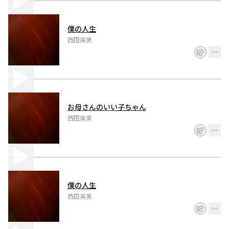
僕の人生
西田英男
お母さんのいい子ちゃん
西田英男
僕の人生
西田英男