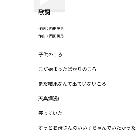
歌詞
作詞：
西田英男
作曲：
西田英男
子供のころ

まだ始まったばかりのころ

まだ結果なんて出ていないころ

天真爛漫に

笑っていた

ずっとお母さんのいい子ちゃんでいたかった