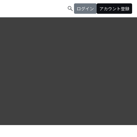
search
ログイン
アカウント登録