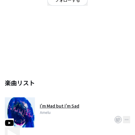
フォローする
東京都
ヒップホップ・ラップ
/
オルタナティブ
OFFICIAL WEBSITE
悲しい。
楽曲リスト
I'm Mad but I'm Sad
Amelu