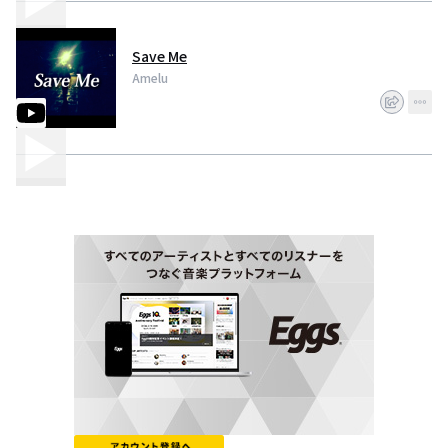
Save Me
Amelu