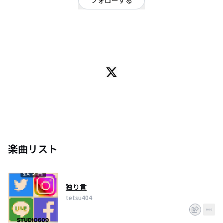
フォローする
東京都
ヒップホップ・ラップ
/
ポップ
OFFICIAL WEBSITE
歌を歌うシロクマ
楽曲リスト
独り言
tetsu404