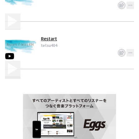
Restart
tetsu404