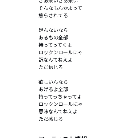
さあ来いさあ来い

そんなもんかよって

焦らされてる

足んないなら

あるもの全部

持ってってくよ

ロックンロールにゃ

訳なんてねえよ

ただ信じろ

欲しいんなら

あげるよ全部

持ってっちゃってよ

ロックンロールにゃ

意味なんてねえよ

ただ感じろ