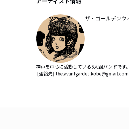
アーティスト情報
ザ・ゴールデンウ
神戸を中心に活動している5人組バンドです。
 [連絡先] the.avantgardes.kobe@gmail.com