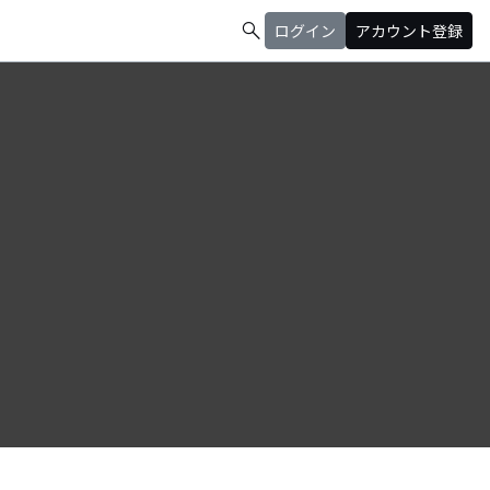
search
ログイン
アカウント登録