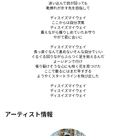
迷い込んで目が回っても

靴擦れが示す先を目指して

ディスイズマイウェイ

ここからは自分次第

ディスイズマイウェイ

震えながら握りしめていたお守り

やがて君に会いに

ディスイズマイウェイ

真っ直ぐなんて進めないそんな自分でいい

ぐるぐる回りながらふらつく足を揃えるんだ

よーいドンで行け

張り裂けそうな心にも咲く花を見つけた

ここで散るにはまだ早すぎる

ようやくスタートラインを飛び出した

ディスイズマイウェイ

ディスイズマイウェイ

ディスイズマイウェイ
アーティスト情報