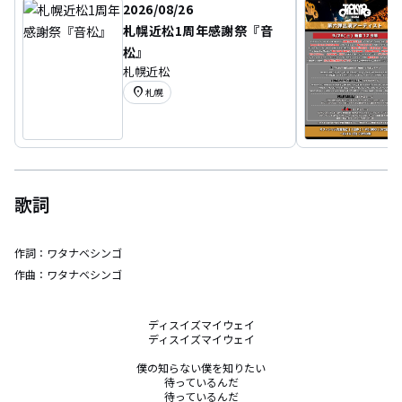
2026/08/26
札幌近松1周年感謝祭『⾳
松』
札幌近松
location_on
札幌
歌詞
作詞：
ワタナベシンゴ
作曲：
ワタナベシンゴ
ディスイズマイウェイ

ディスイズマイウェイ

僕の知らない僕を知りたい

待っているんだ

待っているんだ
