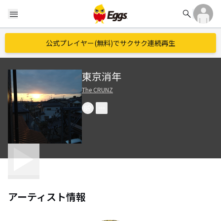
search
menu
公式プレイヤー(無料)でサクサク連続再生
東京消年
The CRUNZ
アーティスト情報