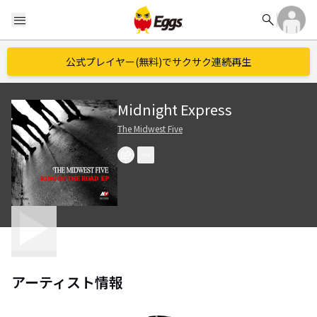
search
menu
公式プレイヤー(無料)でサクサク連続再生
Midnight Express
The Midwest Five
アーティスト情報