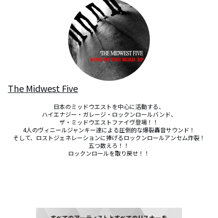
The Midwest Five
日本のミッドウエストを中心に活動する、

ハイエナジー・ガレージ・ロックンロールバンド、

ザ・ミッドウエストファイヴ登場！！

4人のヴィニールジャンキー達による圧倒的な爆裂轟音サウンド！

そして、ロストジェネレーションに捧げるロックンロールアンセム炸裂！

五つ数えろ！！

ロックンロールを取り戻せ！！