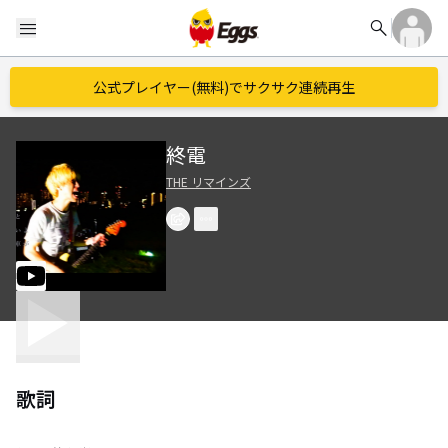
search
menu
公式プレイヤー(無料)でサクサク連続再生
終電
THE リマインズ
歌詞