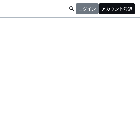
search
ログイン
アカウント登録