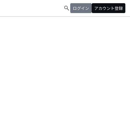
search
ログイン
アカウント登録