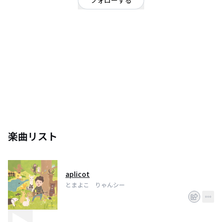
フォローする
東京都
ポップ
OFFICIAL WEBSITE
発達障害のある30↑女性（？）です。
楽曲リスト
aplicot
とまよこ りゃんシー