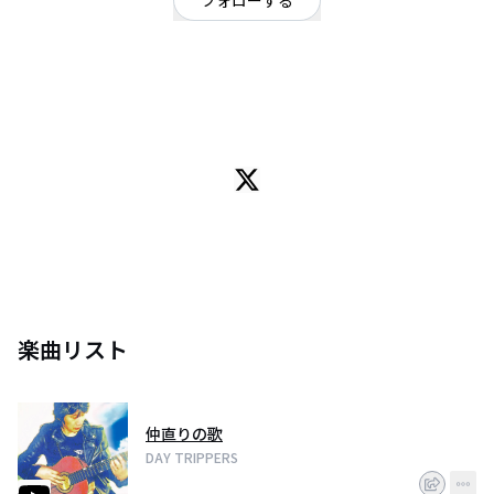
フォローする
東京都
ロック
/
ポップ
/
パンク
OFFICIAL WEBSITE
オリジナルの曲を公開しております。
よかったら聴いてください。
楽曲リスト
仲直りの歌
DAY TRIPPERS