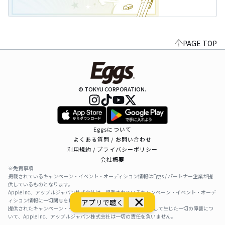
PAGE TOP
© TOKYU CORPORATION.
Eggsについて
よくある質問 / お問い合わせ
利用規約 / プライバシーポリシー
会社概要
※免責事項
掲載されているキャンペーン・イベント・オーディション情報はEggs / パートナー企業が提
供しているものとなります。
Apple Inc、アップルジャパン株式会社は、掲載されているキャンペーン・イベント・オーデ
ィション情報に一切関与をしておりません。
アプリで聴く
提供されたキャンペーン・イベント・オーディション情報を利用して生じた一切の障害につ
いて、Apple Inc、アップルジャパン株式会社は一切の責任を負いません。