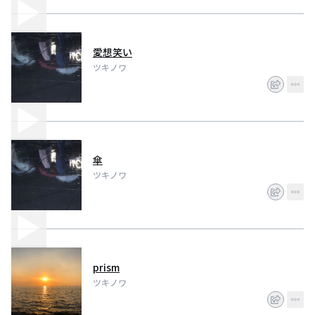
愛想笑い
ツキノワ
傘
ツキノワ
prism
ツキノワ