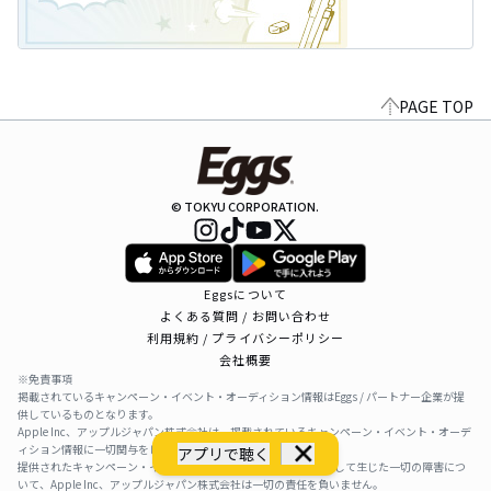
PAGE TOP
© TOKYU CORPORATION.
Eggsについて
よくある質問 / お問い合わせ
利用規約 / プライバシーポリシー
会社概要
※免責事項
掲載されているキャンペーン・イベント・オーディション情報はEggs / パートナー企業が提
供しているものとなります。
Apple Inc、アップルジャパン株式会社は、掲載されているキャンペーン・イベント・オーデ
ィション情報に一切関与をしておりません。
アプリで聴く
提供されたキャンペーン・イベント・オーディション情報を利用して生じた一切の障害につ
いて、Apple Inc、アップルジャパン株式会社は一切の責任を負いません。