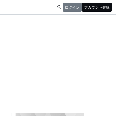
search
ログイン
アカウント登録