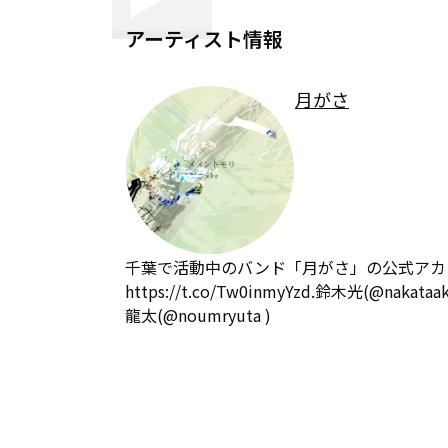
アーティスト情報
月がさ
千葉で活動中のバンド「月がさ」の公式アカ
https://t.co/Tw0inmyYzd.鈴木光(@nakat
龍太(@noumryuta )