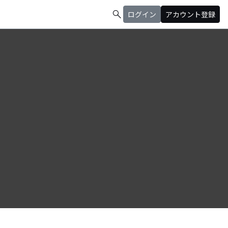
search
ログイン
アカウント登録