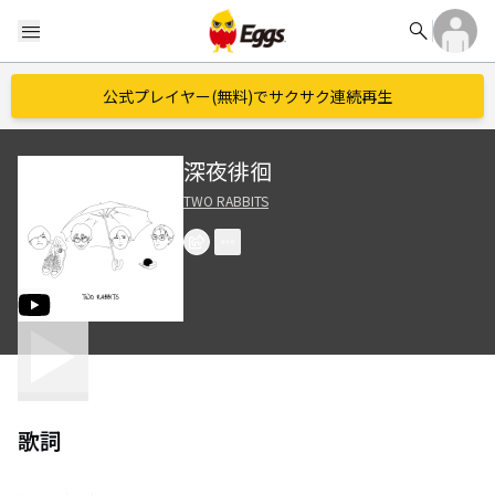
search
menu
公式プレイヤー(無料)でサクサク連続再生
深夜徘徊
TWO RABBITS
歌詞