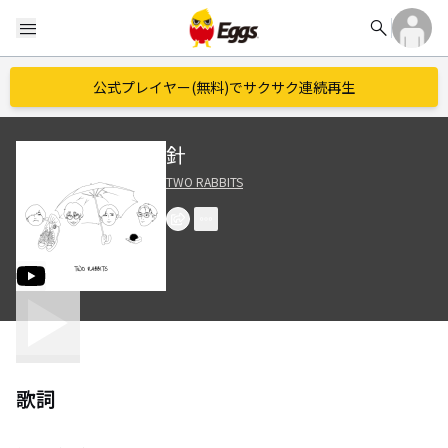
search
menu
公式プレイヤー(無料)でサクサク連続再生
針
TWO RABBITS
歌詞