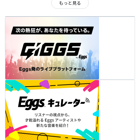
もっと見る