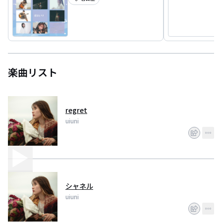
楽曲リスト
regret
uiuni
シャネル
uiuni