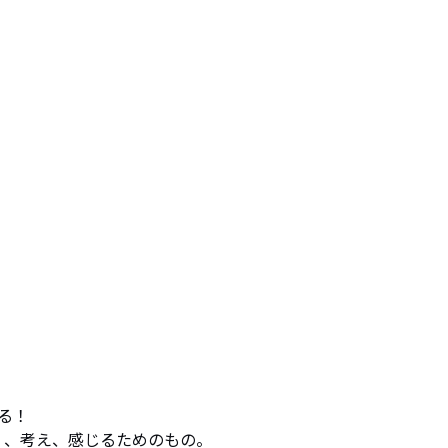
！

でなく、考え、感じるためのもの。
