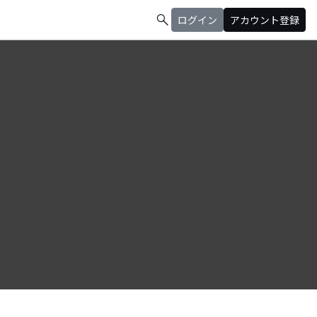
search
ログイン
アカウント登録