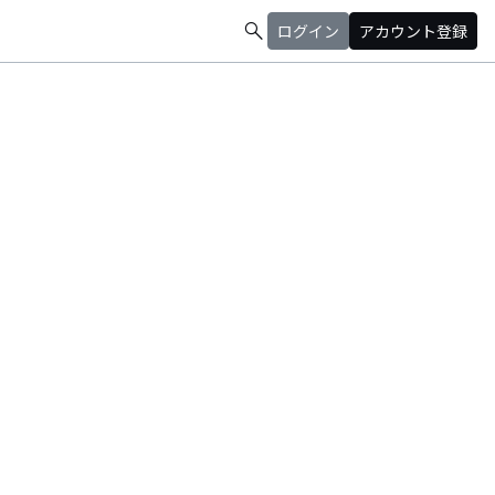
search
ログイン
アカウント登録