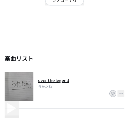
フォローする
ぴちぴちピッチ記念参加のために作ったアカウント
楽曲リスト
over the legend
うたたね