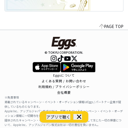
PAGE TOP
© TOKYU CORPORATION.
Eggsについて
よくある質問 / お問い合わせ
利用規約 / プライバシーポリシー
会社概要
※免責事項
掲載されているキャンペーン・イベント・オーディション情報はEggs / パートナー企業が提
供しているものとなります。
Apple Inc、アップルジャパン株式会社は、掲載されているキャンペーン・イベント・オーデ
ィション情報に一切関与をしておりません。
アプリで聴く
提供されたキャンペーン・イベント・オーディション情報を利用して生じた一切の障害につ
いて、Apple Inc、アップルジャパン株式会社は一切の責任を負いません。