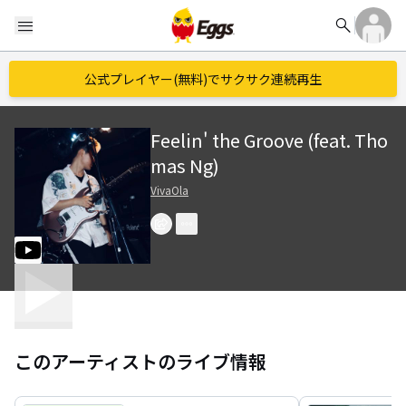
search
menu
公式プレイヤー(無料)でサクサク連続再生
Feelin' the Groove (feat. Tho
mas Ng)
VivaOla
このアーティストのライブ情報