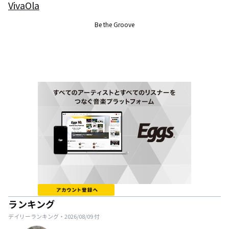
VivaOla
Be the Groove
ランキング
デイリーランキング・
2026/08/09
付