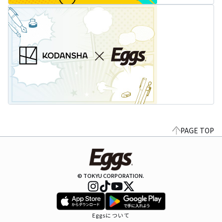
PAGE TOP
© TOKYU CORPORATION.
Eggsについて