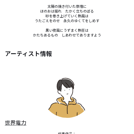
太陽の焼き付いた祭壇に

ほのおは揺れ　たかく立ちのぼる

砂を巻き上げていく熱風は

うたごえをのせ　永久のゆくてをしめす

黒い夜風にうずまく熱狂は

かたちあるもの　しあわせでありますよう
アーティスト情報
世界電力
代表作品：
