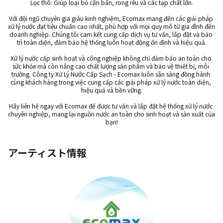
Lọc thô: Giúp loại bỏ cặn bẩn, rong rêu và các tạp chất lớn.

Với đội ngũ chuyên gia giàu kinh nghiệm, Ecomax mang đến các giải pháp 
xử lý nước đạt tiêu chuẩn cao nhất, phù hợp với mọi quy mô từ gia đình đến 
doanh nghiệp. Chúng tôi cam kết cung cấp dịch vụ tư vấn, lắp đặt và bảo 
trì toàn diện, đảm bảo hệ thống luôn hoạt động ổn định và hiệu quả.

Xử lý nước cấp sinh hoạt và công nghiệp không chỉ đảm bảo an toàn cho 
sức khỏe mà còn nâng cao chất lượng sản phẩm và bảo vệ thiết bị, môi 
trường. Công ty Xử Lý Nước Cấp Sạch - Ecomax luôn sẵn sàng đồng hành 
cùng khách hàng trong việc cung cấp các giải pháp xử lý nước toàn diện, 
hiệu quả và bền vững.

Hãy liên hệ ngay với Ecomax để được tư vấn và lắp đặt hệ thống xử lý nước 
chuyên nghiệp, mang lại nguồn nước an toàn cho sinh hoạt và sản xuất của 
bạn!
アーティスト情報