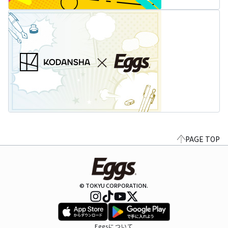
PAGE TOP
© TOKYU CORPORATION.
Eggsについて