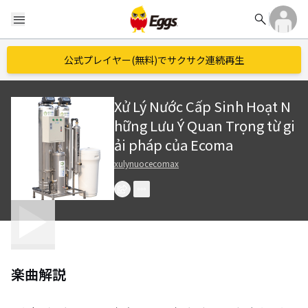
search
menu
公式プレイヤー(無料)でサクサク連続再生
Xử Lý Nước Cấp Sinh Hoạt N
hững Lưu Ý Quan Trọng từ gi
ải pháp của Ecoma
xulynuocecomax
楽曲解説