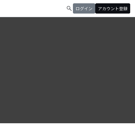
search
ログイン
アカウント登録