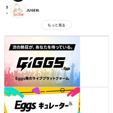
5
JUGEM.
arrow_drop_up
もっと見る