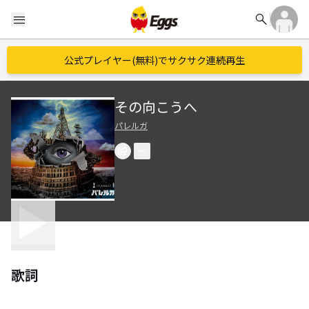
search
menu
公式プレイヤー(無料)でサクサク連続再生
その向こうへ
パレルガ
歌詞