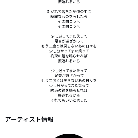
振返れるから

剥がれて落ちた記憶の中に

綺麗なものを写したら

その向こうへ

その向こうへ

少し迷ってまた失って

足音が遠ざかって

もう二度とは戻らないあの日々を

少し分かってまた笑って

約束の鐘を鳴らせれば

振返れるから

少し迷ってまた失って

足音が遠ざかって

もう二度とは戻らないあの日々を

少し分かってまた笑って

約束の鐘を鳴らせれば

振返れるから

それでもいいと思った
アーティスト情報