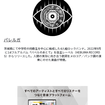
パレルガ
茨城県にて中学校の同級生を中心に結成した4人組ロックバンド。2022年9月
に1stフルアルバム『バベルのあとで』を自主レーベル（HEBIJIMA RECORD
S）からリリースした。人間の実存に向き合う歌詞をメロコア／パンク調の演
奏にのせた楽曲が特徴。