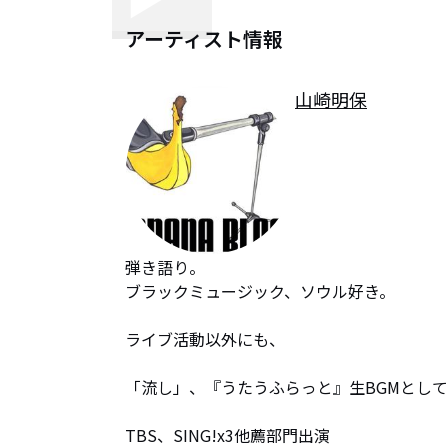
アーティスト情報
山崎明保
弾き語り。

ブラックミュージック、ソウル好き。

ライブ活動以外にも、

「流し」、『うたうふらっと』生BGMとして