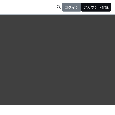
search
ログイン
アカウント登録