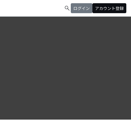
search
ログイン
アカウント登録