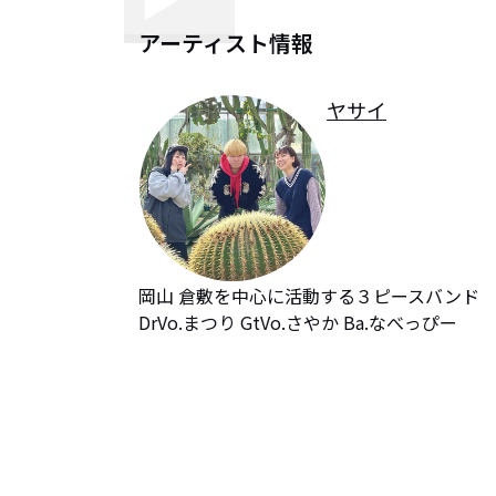
アーティスト情報
ヤサイ
岡山 倉敷を中心に活動する３ピースバンド

DrVo.まつり GtVo.さやか Ba.なべっぴー