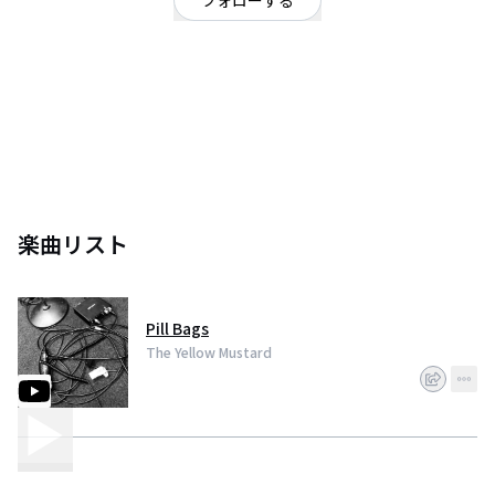
フォローする
東京中心に活動するスリーピースバンド THE YELLOW MUSTARD Ba/voナカ
ノトモヒロ Drコイソケイタ Gtシノザキリョウ
楽曲リスト
Pill Bags
The Yellow Mustard