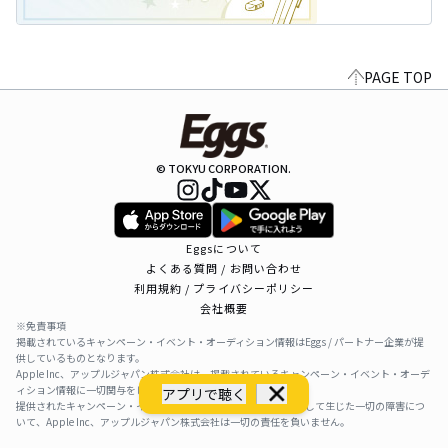
PAGE TOP
© TOKYU CORPORATION.
Eggsについて
よくある質問 / お問い合わせ
利用規約 / プライバシーポリシー
会社概要
※免責事項
掲載されているキャンペーン・イベント・オーディション情報はEggs / パートナー企業が提
供しているものとなります。
Apple Inc、アップルジャパン株式会社は、掲載されているキャンペーン・イベント・オーデ
ィション情報に一切関与をしておりません。
アプリで聴く
提供されたキャンペーン・イベント・オーディション情報を利用して生じた一切の障害につ
いて、Apple Inc、アップルジャパン株式会社は一切の責任を負いません。