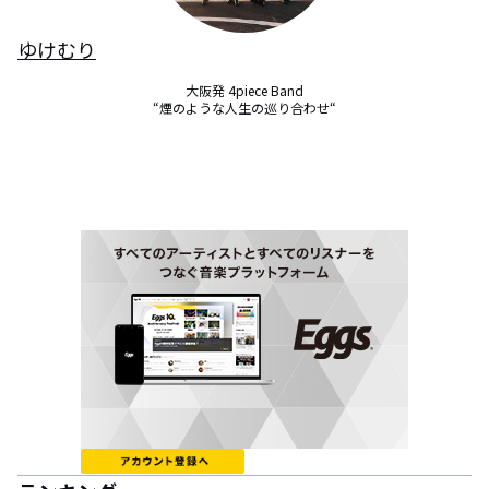
ゆけむり
大阪発 4piece Band

“煙のような人生の巡り合わせ“