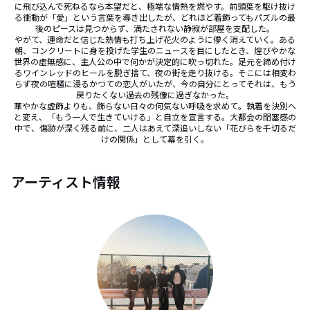
に飛び込んで死ねるなら本望だと、極端な情熱を燃やす。前頭葉を駆け抜け
る衝動が「愛」という言葉を導き出したが、どれほど着飾ってもパズルの最
後のピースは見つからず、満たされない静寂が部屋を支配した。

やがて、運命だと信じた熱情も打ち上げ花火のように儚く消えていく。ある
朝、コンクリートに身を投げた学生のニュースを目にしたとき、煌びやかな
世界の虚無感に、主人公の中で何かが決定的に吹っ切れた。足元を締め付け
るワインレッドのヒールを脱ぎ捨て、夜の街を走り抜ける。そこには相変わ
らず夜の喧騒に浸るかつての恋人がいたが、今の自分にとってそれは、もう
戻りたくない過去の残像に過ぎなかった。

華やかな虚飾よりも、飾らない日々の何気ない呼吸を求めて。執着を決別へ
と変え、「もう一人で生きていける」と自立を宣言する。大都会の閉塞感の
中で、傷跡が深く残る前に、二人はあえて深追いしない「花びらを千切るだ
けの関係」として幕を引く。
アーティスト情報