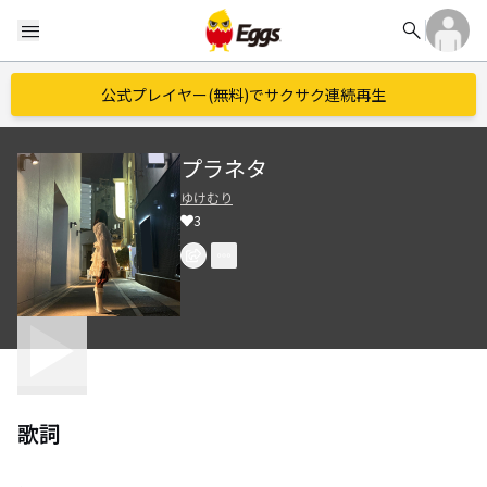
search
menu
公式プレイヤー(無料)でサクサク連続再生
プラネタ
ゆけむり
3
歌詞