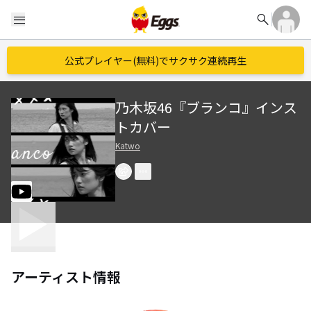
search
menu
公式プレイヤー(無料)でサクサク連続再生
乃木坂46『ブランコ』インス
トカバー
Katwo
アーティスト情報