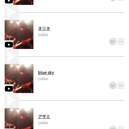
ネリネ
yukke
blue sky
yukke
アザミ
yukke