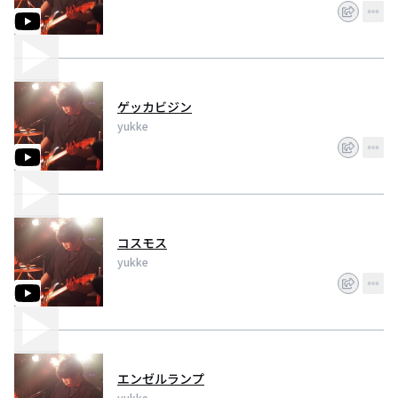
ゲッカビジン
yukke
コスモス
yukke
エンゼルランプ
yukke