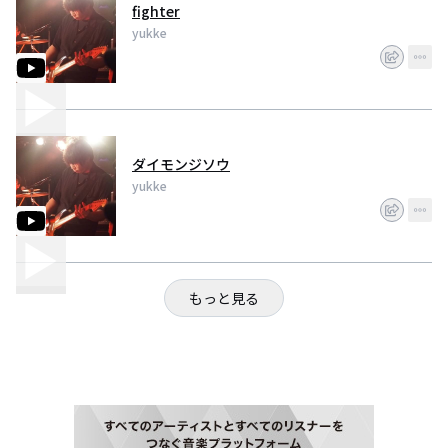
fighter
yukke
ダイモンジソウ
yukke
もっと見る