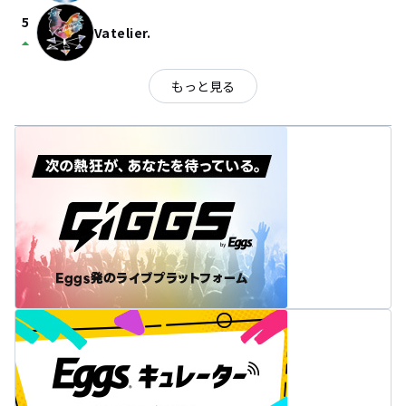
5
Vatelier.
arrow_drop_up
もっと見る