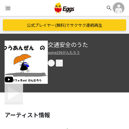
search
menu
公式プレイヤー(無料)でサクサク連続再生
交通安全のうた
yume296がんたろう
アーティスト情報