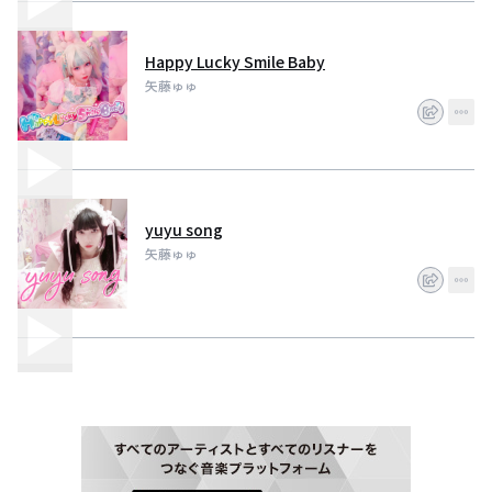
Happy Lucky Smile Baby
矢藤ゅゅ
yuyu song
矢藤ゅゅ