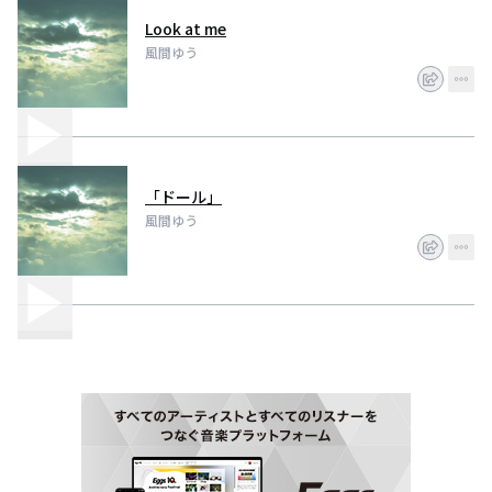
Look at me
風間ゆう
「ドール」
風間ゆう