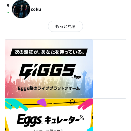
5
Zoku
arrow_drop_up
もっと見る