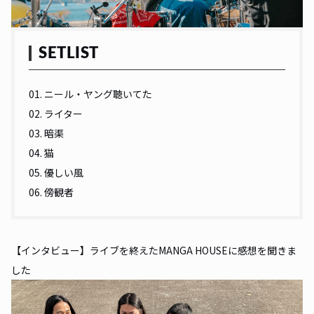
SETLIST
01. ニール・ヤング聴いてた
02. ライター
03. 暗渠
04. 猫
05. 優しい風
06. 傍観者
【インタビュー】ライブを終えたMANGA HOUSEに感想を聞きま
した