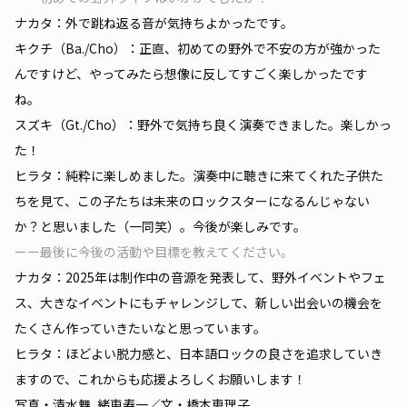
ナカタ：外で跳ね返る音が気持ちよかったです。
キクチ（Ba./Cho）：正直、初めての野外で不安の方が強かった
んですけど、やってみたら想像に反してすごく楽しかったです
ね。
スズキ（Gt./Cho）：野外で気持ち良く演奏できました。楽しかっ
た！
ヒラタ：純粋に楽しめました。演奏中に聴きに来てくれた子供た
ちを見て、この子たちは未来のロックスターになるんじゃない
か？と思いました（一同笑）。今後が楽しみです。
ーー最後に今後の活動や目標を教えてください。
ナカタ：2025年は制作中の音源を発表して、野外イベントやフェ
ス、大きなイベントにもチャレンジして、新しい出会いの機会を
たくさん作っていきたいなと思っています。
ヒラタ：ほどよい脱力感と、日本語ロックの良さを追求していき
ますので、これからも応援よろしくお願いします！
写真・清水舞, 緒車寿一／文・橋本恵理子