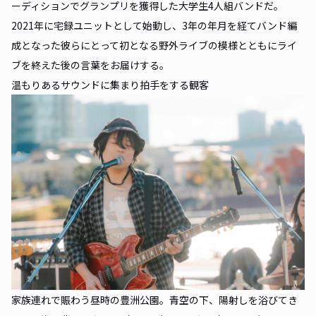
ーディションでグランプリを獲得した大学生4人組バンドだ。
2021年に宅録ユニットとして始動し、3年の年月を経てバンド編
成となった彼らにとって初となる野外ライブの模様とともにライ
ブを終えた後の言葉をお届けする。
温もりあるサウンドに集まり拍手をする観客
家族連れで賑わう昼時の豊洲公園。青空の下、陽射しを浴びてき