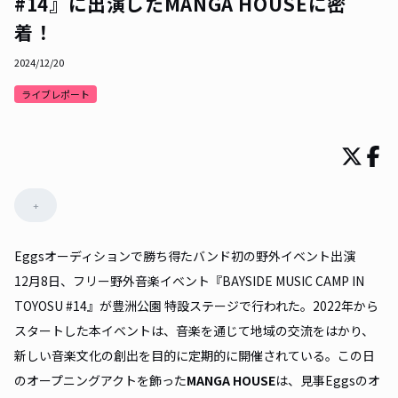
#14』に出演したMANGA HOUSEに密
着！
2024/12/20
ライブレポート
+
Eggsオーディションで勝ち得たバンド初の野外イベント出演
12月8日、フリー野外音楽イベント『BAYSIDE MUSIC CAMP IN
TOYOSU #14』が豊洲公園 特設ステージで行われた。2022年から
スタートした本イベントは、音楽を通じて地域の交流をはかり、
新しい音楽文化の創出を目的に定期的に開催されている。この日
のオープニングアクトを飾った
MANGA HOUSE
は、見事Eggsのオ