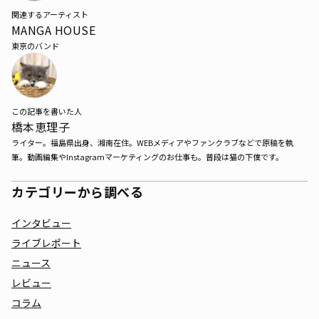
関連するアーティスト
MANGA HOUSE
東京のバンド
この記事を書いた人
橋本恵理子
ライター。福島県出身、湘南在住。WEBメディアやファンクラブなどで原稿を執
筆。動画編集やInstagramマーケティングのお仕事も。普段は猫の下僕です。
カテゴリーから調べる
インタビュー
ライブレポート
ニュース
レビュー
コラム