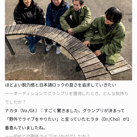
ほどよい脱力感と日本語ロックの良さを追求していきたい
ーーオーディションでグランプリを獲得したとき、どんな気持ち
でしたか？
ナカタ（Vo./Gt.）：すごく驚きました。グランプリが決まって
「野外でライブをやりたい」と言っていたヒラタ（Dr./Cho）が1
番喜んでいましたね。
ーー初めての野外ライブはいかがでしたか？