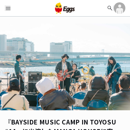
search
menu
『BAYSIDE MUSIC CAMP IN TOYOSU