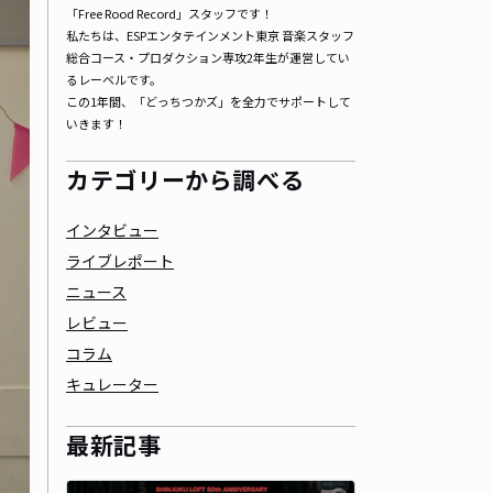
「Free Rood Record」スタッフです！

私たちは、ESPエンタテインメント東京 音楽スタッフ
総合コース・プロダクション専攻2年生が運営してい
るレーベルです。

この1年間、「どっちつかズ」を全力でサポートして
いきます！
カテゴリーから調べる
インタビュー
ライブレポート
ニュース
レビュー
コラム
キュレーター
最新記事