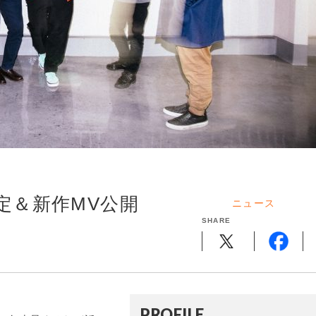
決定＆新作MV公開
ニュース
SHARE
PROFILE