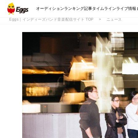
オーディション
ランキング
記事
タイムライン
ライブ情報
Eggs｜インディーズバンド音楽配信サイト TOP
ニュース