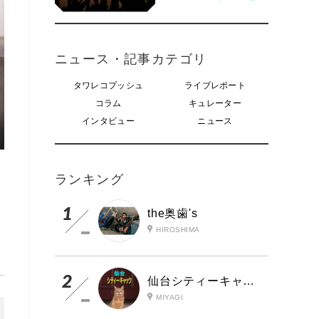
ニュース・記事カテゴリ
タワレコプッシュ
ライブレポート
コラム
キュレーター
インタビュー
ニュース
ランキング
the奥歯's
HIROSHIMA
仙台シティーキャッツ
MIYAGI