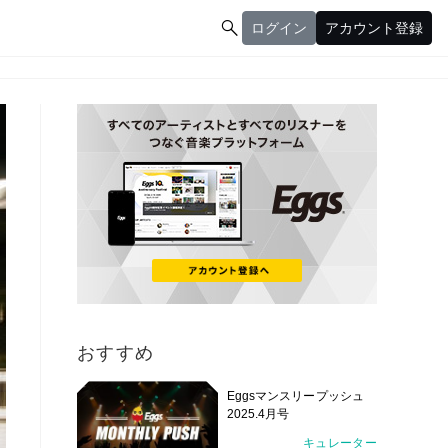

ログイン
アカウント登録
ログイン
アカウント登録
おすすめ
Eggsマンスリープッシュ
2025.4月号
キュレーター