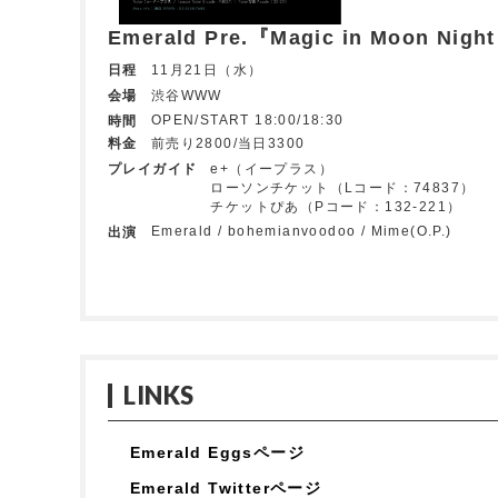
Emerald Pre.『Magic in Moon Nigh
日程
11月21日（水）
会場
渋谷WWW
OPEN/START 18:00/18:30
時間
料金
前売り2800/当日3300
プレイガイド
e+（イープラス）
ローソンチケット（Lコード：74837）
チケットぴあ（Pコード：132-221）
Emerald / bohemianvoodoo / Mime(O.P.)
出演
LINKS
Emerald Eggsページ
Emerald Twitterページ