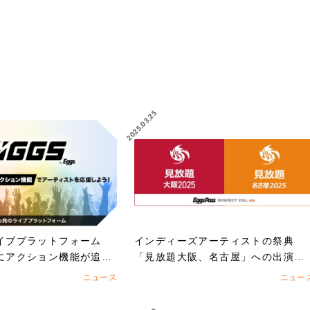
2025.03.25
ライブプラットフォーム
インディーズアーティストの祭典
」にアクション機能が追
「見放題大阪、名古屋」への出演を
賭けたEggs Pass オーディション
ニュース
ニュー
スタート！！