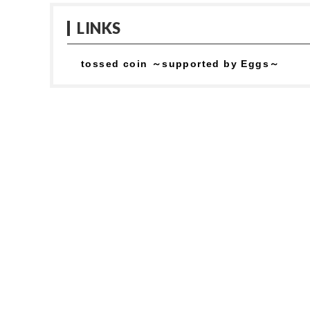
LINKS
tossed coin ～supported by Eggs～