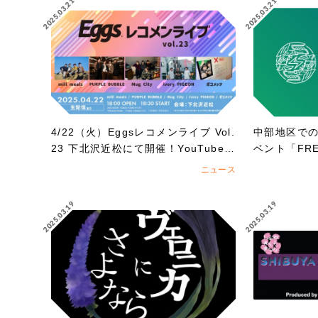
2025.03.21
2025.03.21
4/22（火）Eggsレコメンライブ Vol.
中部地区で
23 下北沢近松にて開催！YouTubeで
ベント「FREE
も無料生配信！
5」への出演
ニュース
がスタート!!
2025.03.19
2025.03.19