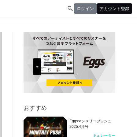

ログイン
アカウント登録
ログイン
アカウント登録
おすすめ
Eggsマンスリープッシュ
2025.4月号
キュレーター