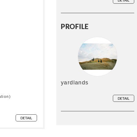
DETAIL
PROFILE
yardlands
tion)
DETAIL
DETAIL