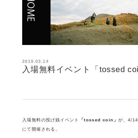
2019.03.14
入場無料イベント「tossed co
入場無料の投げ銭イベント
「tossed coin」
が、4/1
にて開催される。