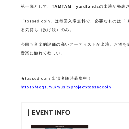
第一弾として、
TAMTAM
、
yardlands
の出演が発表
「tossed coin」は毎回入場無料で、必要なものは
る気持ち（投げ銭）のみ。
今回も音楽的評価の高いアーティストが出演。お酒を
音楽に触れて欲しい。
★tossed coin 出演者随時募集中！
https://eggs.mu/music/project/tossedcoin
EVENT INFO