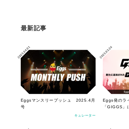
最新記事
2025.04.01
2025.03.26
Eggsマンスリープッシュ 2025.4月
Eggs発の
号
「GIGGS
加！
キュレーター