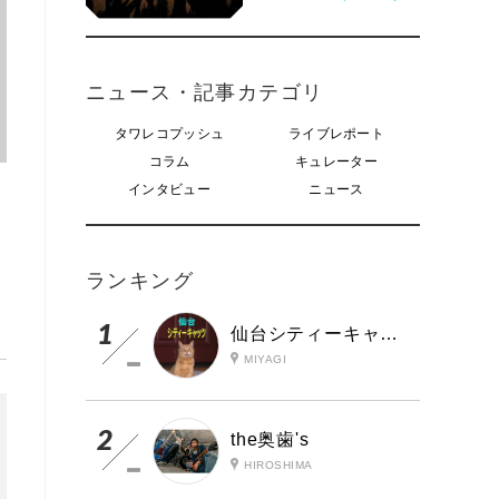
ニュース・記事カテゴリ
タワレコプッシュ
ライブレポート
コラム
キュレーター
インタビュー
ニュース
ランキング
仙台シティーキャッツ
MIYAGI
the奥歯's
HIROSHIMA