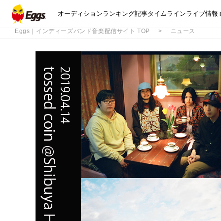
オーディション
ランキング
記事
タイムライン
ライブ情報
Eggs｜インディーズバンド音楽配信サイト TOP
ニュース