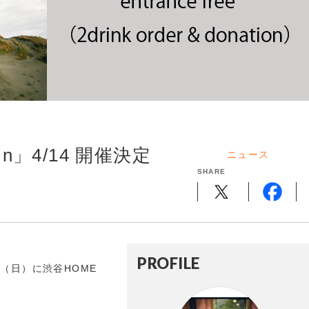
in」4/14 開催決定
ニュース
SHARE
PROFILE
4（日）に渋谷HOME