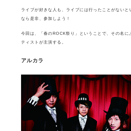
ライブが好きな人も、ライブには行ったことがないと
なら是非、参加しよう！
今回は、「春のROCK祭り」ということで、その名に
ティストが主演する。
アルカラ