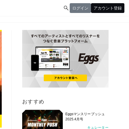

ログイン
アカウント登録
ログイン
アカウント登録
おすすめ
Eggsマンスリープッシュ
2025.4月号
キュレーター