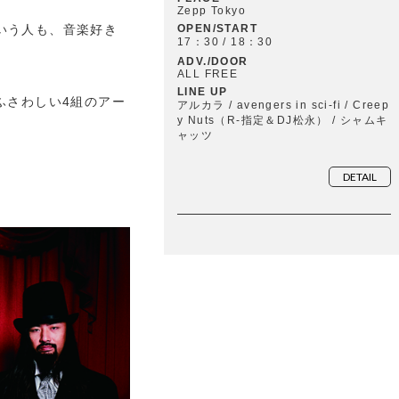
Zepp Tokyo
いう人も、音楽好き
OPEN/START
17：30 / 18：30
ADV./DOOR
ALL FREE
LINE UP
ふさわしい4組のアー
アルカラ / avengers in sci-fi / Creep
y Nuts（R-指定＆DJ松永） / シャムキ
ャッツ
DETAIL