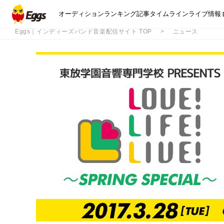
オーディション
ランキング
記事
タイムライン
ライブ情報
Eggs｜インディーズバンド音楽配信サイト TOP
ニュース