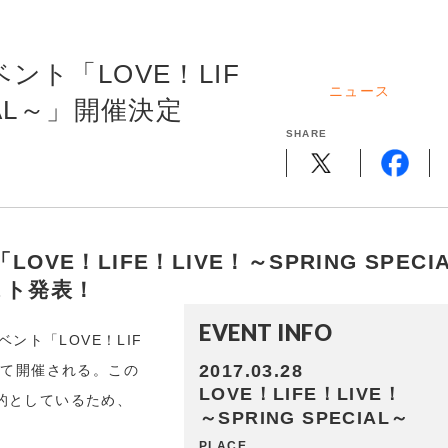
ト「LOVE！LIF
ニュース
CIAL～」開催決定
SHARE
E！LIFE！LIVE！～SPRING SPECI
スト発表！
EVENT INFO
ント「LOVE！LIF
2017.03.28
kyoにて開催される。この
LOVE！LIFE！LIVE！
的としているため、
～SPRING SPECIAL～
PLACE