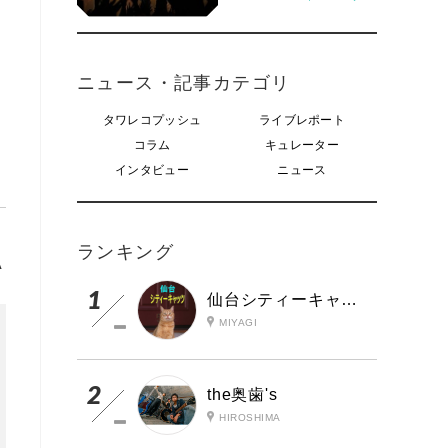
ニュース・記事カテゴリ
タワレコプッシュ
ライブレポート
コラム
キュレーター
インタビュー
ニュース
ランキング
A
仙台シティーキャッツ
MIYAGI
the奥歯's
HIROSHIMA