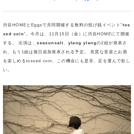
渋谷HOMEとEggsで共同開催する無料の投げ銭イベント”
tos
sed coin
”。今月は、11月15日（金）に渋谷HOMEにて開催
する。 出演は、
seasunsalt
、
ylang ylang
の2組が発表さ
れ、もう1組は後日追加発表される予定。 良質な音楽とお酒
を楽しめるtossed coin、この機会にも是非、足を運んで欲し
い。