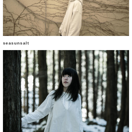
seasunsalt