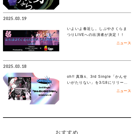
2025.03.19
いよいよ春近し。しぶやさくらま
つりLIVEへの出演者が決定！！
ニュース
2025.03.18
oh!! 真珠s、3rd Single「かんせ
いがたりない」を3/18にリリー
ス！
ニュース
おすすめ