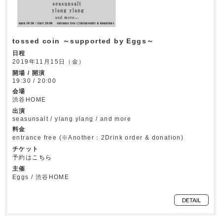
tossed coin ～supported by Eggs～
日程
2019年11月15日（金）
開場 / 開演
19:30 / 20:00
会場
渋谷HOME
出演
seasunsalt / ylang ylang / and more
料金
entrance free (※Another：2Drink order & donation)
チケット
予約は
こちら
主催
Eggs / 渋谷HOME
DETAIL