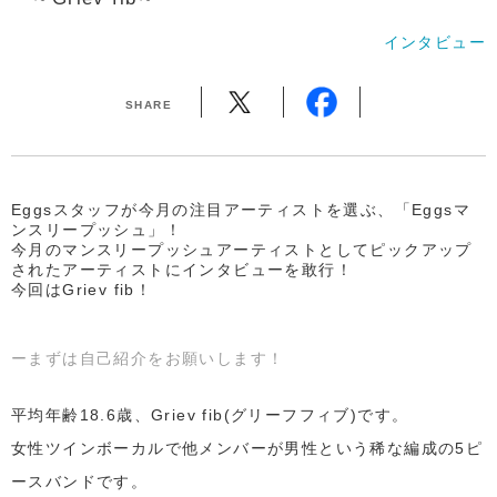
インタビュー
SHARE
Eggsスタッフが今月の注目アーティストを選ぶ、「Eggsマ
ンスリープッシュ」！
今月のマンスリープッシュアーティストとしてピックアップ
されたアーティストにインタビューを敢行！
今回はGriev fib！
ーまずは自己紹介をお願いします！
平均年齢18.6歳、Griev fib(グリーフフィブ)です。
女性ツインボーカルで他メンバーが男性という稀な編成の5ピ
ースバンドです。