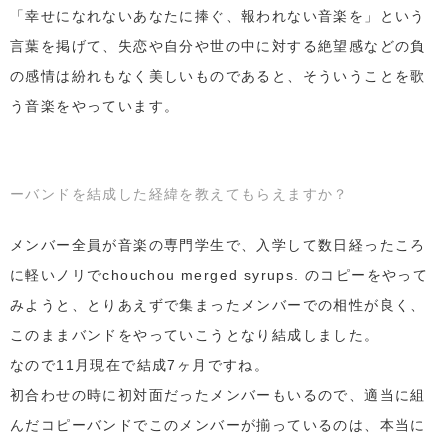
「幸せになれないあなたに捧ぐ、報われない音楽を」という
言葉を掲げて、失恋や自分や世の中に対する絶望感などの負
の感情は紛れもなく美しいものであると、そういうことを歌
う音楽をやっています。
ーバンドを結成した経緯を教えてもらえますか？
メンバー全員が音楽の専門学生で、入学して数日経ったころ
に軽いノリでchouchou merged syrups. のコピーをやって
みようと、とりあえずで集まったメンバーでの相性が良く、
このままバンドをやっていこうとなり結成しました。
なので11月現在で結成7ヶ月ですね。
初合わせの時に初対面だったメンバーもいるので、適当に組
んだコピーバンドでこのメンバーが揃っているのは、本当に