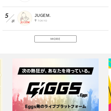
JUGEM.
TOKYO
MORE