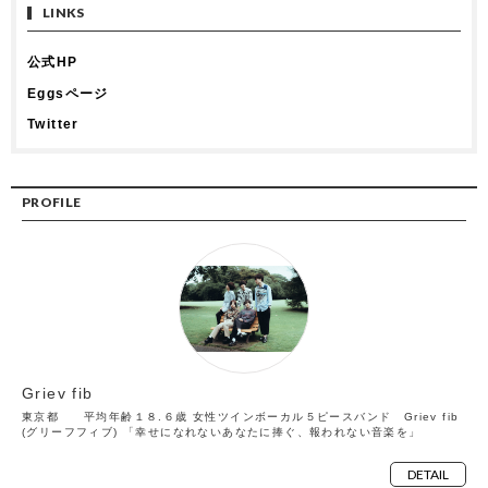
LINKS
公式HP
Eggsページ
Twitter
PROFILE
Griev fib
東京都 平均年齢１８.６歳 女性ツインボーカル５ピースバンド Griev fib
(グリーフフィブ) 「幸せになれないあなたに捧ぐ、報われない音楽を」
DETAIL