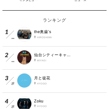
ランキング
the奥歯's
HIROSHIMA
仙台シティーキャッツ
MIYAGI
月と徒花
HYOGO
Zoku
HYOGO