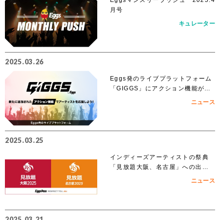
月号
キュレーター
2025.03.26
Eggs発のライブプラットフォーム
「GIGGS」にアクション機能が追
加！
ニュース
2025.03.25
インディーズアーティストの祭典
「見放題大阪、名古屋」への出演
を賭けたEggs Pass オーディショ
ニュース
ンがスタート！！
2025.03.21