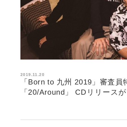
2019.11.20
「Born to 九州 2019」
「20/Around」 CDリリース