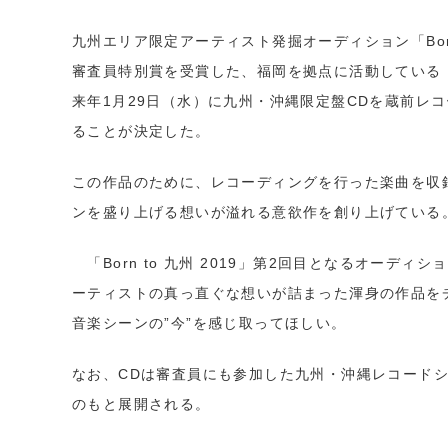
九州エリア限定アーティスト発掘オーディション「Born 
審査員特別賞を受賞した、福岡を拠点に活動している「20
来年1月29日（水）に九州・沖縄限定盤CDを蔵前レ
ることが決定した。
この作品のために、レコーディングを行った楽曲を収
ンを盛り上げる想いが溢れる意欲作を創り上げている
「Born to 九州 2019」第2回目となるオーディ
ーティストの真っ直ぐな想いが詰まった渾身の作品を
音楽シーンの”今”を感じ取ってほしい。
なお、CDは審査員にも参加した九州・沖縄レコード
のもと展開される。