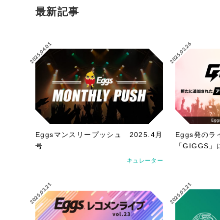
最新記事
2025.04.01
2025.03.26
Eggsマンスリープッシュ 2025.4月
Eggs発の
号
「GIGGS
加！
キュレーター
2025.03.21
2025.03.21