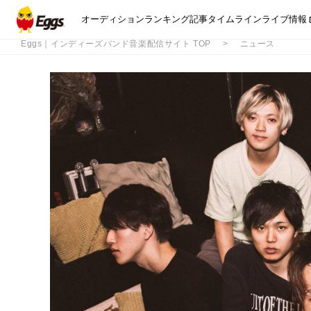
オーディション
ランキング
記事
タイムライン
ライブ情報
Eggs｜インディーズバンド音楽配信サイト TOP
ニュース