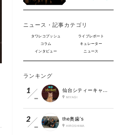
ニュース・記事カテゴリ
タワレコプッシュ
ライブレポート
コラム
キュレーター
インタビュー
ニュース
ランキング
仙台シティーキャッツ
MIYAGI
the奥歯's
HIROSHIMA