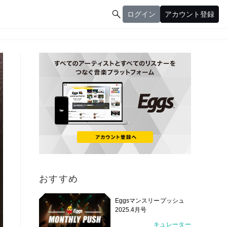

ログイン
アカウント登録
ログイン
アカウント登録
おすすめ
Eggsマンスリープッシュ
2025.4月号
キュレーター