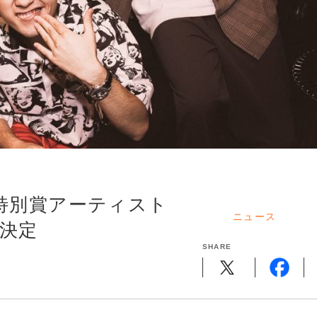
審査員特別賞アーティスト
ニュース
が決定
SHARE