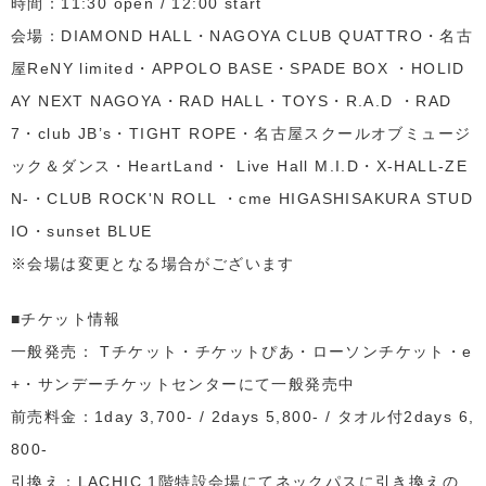
時間：11:30 open / 12:00 start
会場：DIAMOND HALL・NAGOYA CLUB QUATTRO・名古
屋ReNY limited・APPOLO BASE・SPADE BOX ・HOLID
AY NEXT NAGOYA・RAD HALL・TOYS・R.A.D ・RAD
7・club JB’s・TIGHT ROPE・名古屋スクールオブミュージ
ック＆ダンス・HeartLand・ Live Hall M.I.D・X-HALL-ZE
N-・CLUB ROCK'N ROLL ・cme HIGASHISAKURA STUD
IO・sunset BLUE
※会場は変更となる場合がございます
■チケット情報
一般発売： Tチケット・チケットぴあ・ローソンチケット・e
+・サンデーチケットセンターにて一般発売中
前売料金：1day 3,700- / 2days 5,800- / タオル付2days 6,
800-
引換え：LACHIC 1階特設会場にてネックパスに引き換えの