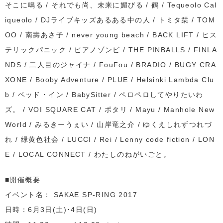
そこに鳴る / それでも尚、未来に媚びる / 鶴 / Tequeolo Cal
iqueolo / DJライブキッズあるある中の人 / トミタ栞 / TOM
OO / 南壽あさ子 / never young beach / BACK LIFT / ヒス
テリックパニック / ピアノゾンビ / THE PINBALLS / FINLA
NDS / 二人目のジャイナ / FouFou / BRADIO / BUGY CRA
XONE / Booby Adventure / PLUE / Helsinki Lambda Clu
b / ベッド・イン / BabySitter / ペロペロしてやりたいわ
ズ。 / VOI SQUARE CAT / ポタリ / Mayu / Manhole New
World / みるきーうぇい / 山岸竜之介 / ゆくえしれずつれづ
れ / 緑黄色社会 / LUCCI / Rei / Lenny code fiction / LON
E / LOCAL CONNECT / わたしのねがいごと。
■開催概要
イベント名： SAKAE SP-RING 2017
日時：6月3日(土)･4日(日)