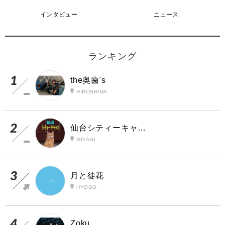
インタビュー
ニュース
ランキング
the奥歯's
HIROSHIMA
仙台シティーキャッツ
MIYAGI
月と徒花
HYOGO
Zoku