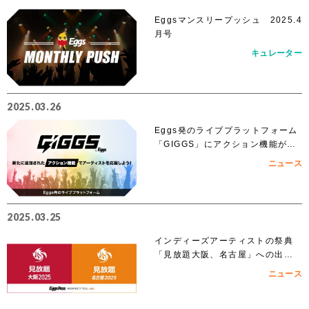
Eggsマンスリープッシュ 2025.4
月号
キュレーター
2025.03.26
Eggs発のライブプラットフォーム
「GIGGS」にアクション機能が追
加！
ニュース
2025.03.25
インディーズアーティストの祭典
「見放題大阪、名古屋」への出演
を賭けたEggs Pass オーディショ
ニュース
ンがスタート！！