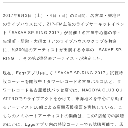
2017年6月3日（土）・4日（日）の2日間、名古屋・栄地区
のライブハウスにて、ZIP-FM主催のライブサーキットイベン
ト「SAKAE SP-RING 2017」が開催！名古屋中心部の栄・
矢場町・新栄・大須エリアのライブハウスやクラブを舞台
に、約300組のアーティストが出演する今年の「SAKAE SP-
RING」。その第2弾発表アーティストが決定した。
現在、Eggsアプリ内にて「SAKAE SP-RING 2017」試聴特
設コーナーを開設中！タワーレコード名古屋パルコ店と、タ
ワーレコード名古屋近鉄パッセ店では、NAGOYA CLUB QU
ATTROでのライブアクトをかけて、東海地区を中心に活動す
るアーティスト16組による店頭応援投票を実施している。こ
ちらのノミネートアーティストの楽曲は、この2店舗での試聴
のほかに、Eggsアプリ内の特設コーナーでも試聴可能で、店