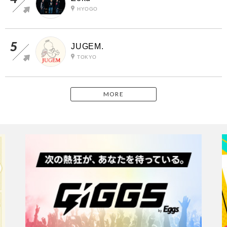
HYOGO
JUGEM.
TOKYO
MORE