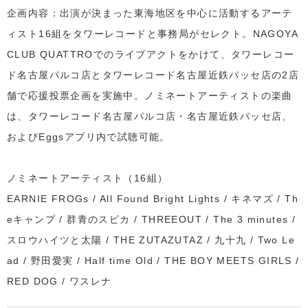
企画内容：出演が決まった東海地区を中心に活動するアーテ
ィスト16組をタワーレコードと事務局がセレクト。NAGOYA
CLUB QUATTROでのライブアクトをかけて、タワーレコー
ド名古屋パルコ店とタワーレコード名古屋近鉄パッセ店の2店
舗で応援投票企画を実施中。ノミネートアーティストの楽曲
は、タワーレコード名古屋パルコ店・名古屋近鉄パッセ店、
およびEggsアプリ内で試聴可能。
ノミネートアーティスト（16組）
EARNIE FROGs / All Found Bright Lights / キネマズ / Th
eキャンプ / 群青のスピカ / THREEOUT / The 3 minutes /
スロウハイツと太陽 / THE ZUTAZUTAZ / 九十九 / Two Le
ad / 野田愛実 / Half time Old / THE BOY MEETS GIRLS /
RED DOG / ワスレナ